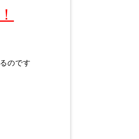
！
るのです
ら