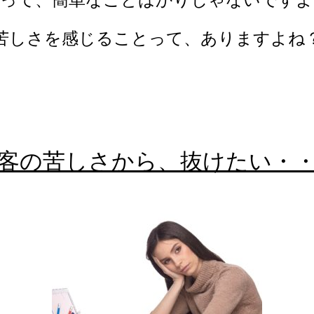
客って、簡単なことばかりじゃないですよ
苦しさを感じることって、ありますよね
客の苦しさから、抜けたい・